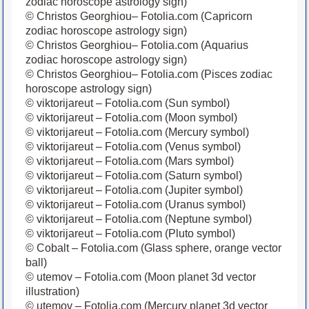
zodiac horoscope astrology sign)
© Christos Georghiou– Fotolia.com (Capricorn
zodiac horoscope astrology sign)
© Christos Georghiou– Fotolia.com (Aquarius
zodiac horoscope astrology sign)
© Christos Georghiou– Fotolia.com (Pisces zodiac
horoscope astrology sign)
© viktorijareut – Fotolia.com (Sun symbol)
© viktorijareut – Fotolia.com (Moon symbol)
© viktorijareut – Fotolia.com (Mercury symbol)
© viktorijareut – Fotolia.com (Venus symbol)
© viktorijareut – Fotolia.com (Mars symbol)
© viktorijareut – Fotolia.com (Saturn symbol)
© viktorijareut – Fotolia.com (Jupiter symbol)
© viktorijareut – Fotolia.com (Uranus symbol)
© viktorijareut – Fotolia.com (Neptune symbol)
© viktorijareut – Fotolia.com (Pluto symbol)
© Cobalt – Fotolia.com (Glass sphere, orange vector
ball)
© utemov – Fotolia.com (Moon planet 3d vector
illustration)
© utemov – Fotolia.com (Mercury planet 3d vector