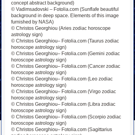
concept abstract background)
© Vadimsadovski – Fotolia.com (Sunflafe beautiful
background in deep space. Elements of this image
furnished by NASA)
© Christos Georghiou (Aries zodiac horoscope
astrology sign)
© Christos Georghiou– Fotolia.com (Taurus zodiac
horoscope astrology sign)
© Christos Georghiou– Fotolia.com (Gemini zodiac
horoscope astrology sign)
© Christos Georghiou– Fotolia.com (Cancer zodiac
horoscope astrology sign)
© Christos Georghiou– Fotolia.com (Leo zodiac
horoscope astrology sign)
© Christos Georghiou– Fotolia.com (Virgo zodiac
horoscope astrology sign)
© Christos Georghiou– Fotolia.com (Libra zodiac
horoscope astrology sign)
© Christos Georghiou– Fotolia.com (Scorpio zodiac
horoscope astrology sign)
© Christos Georghiou– Fotolia.com (Sagittarius