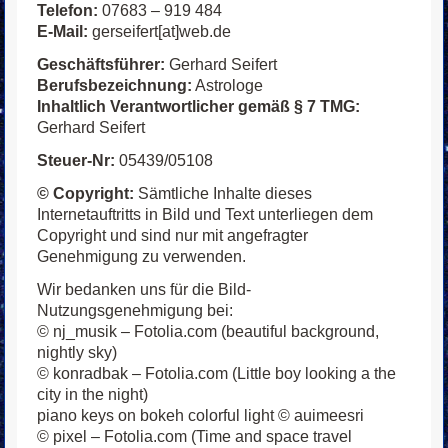
Telefon:
07683 – 919 484
E-Mail:
gerseifert[at]web.de
Geschäftsführer:
Gerhard Seifert
Berufsbezeichnung:
Astrologe
Inhaltlich Verantwortlicher gemäß § 7 TMG:
Gerhard Seifert
Steuer-Nr:
05439/05108
© Copyright:
Sämtliche Inhalte dieses
Internetauftritts in Bild und Text unterliegen dem
Copyright und sind nur mit angefragter
Genehmigung zu verwenden.
Wir bedanken uns für die Bild-
Nutzungsgenehmigung bei:
© nj_musik – Fotolia.com (beautiful background,
nightly sky)
© konradbak – Fotolia.com (Little boy looking a the
city in the night)
piano keys on bokeh colorful light © auimeesri
© pixel – Fotolia.com (Time and space travel