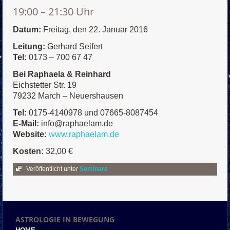
19:00 – 21:30 Uhr
Datum:
Freitag, den 22. Januar 2016
Leitung:
Gerhard Seifert
Tel:
0173 – 700 67 47
Bei Raphaela & Reinhard
Eichstetter Str. 19
79232 March – Neuershausen
Tel:
0175-4140978 und 07665-8087454
E-Mail:
info@raphaelam.de
Website:
www.raphaelam.de
Kosten:
32,00 €
Veröffentlicht unter
Seminare
ASTROLOGIE IN BEWEGUNG