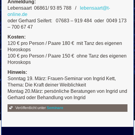
Anmeldung:
Lebensaart 06861/ 93 85 788 /
lebensaart@t-
online.de
oder Gerhard Seifert: 07683 – 919 484 oder 0049 173
– 700 67 47
Kosten:
120 € pro Person / Paare 180 € mit Tanz des eigenen
Horoskops
100 € pro Person / Paare 150 € ohne Tanz des eigenen
Horoskops
Hinweis:
Sonntag 19. März: Frauen-Seminar von Ingrid Kett,
Thema: Die Kraft deiner Weiblichkeit
Montag 20.März: persönliche Beratungen von Ingrid und
Gerhard oder Behandlung von Ingrid
Veröffentlicht unter
Seminare