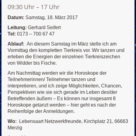
09:30 Uhr – 17 Uhr
Datum:
Samstag, 18. März 2017
Leitung:
Gerhard Seifert
Tel:
0173 – 700 67 47
Ablauf:
An diesem Samstag im März stelle ich am
Vormittag den kompletten Tierkreis vor. Wir tanzen und
erleben die Energien der einzelnen Tierkreiszeichen
von Widder bis Fische.
Am Nachmittag werden wir die Horoskope der
Teilnehmerinnen/ Teilnehmer tanzen und
interpretieren, und ich zeige Möglichkeiten, Chancen,
Perspektiven wie sie sich gerade im Leben des/der
Betreffenden äußern – Es können nur insgesamt 8
Horoskope getanzt werden – hier geht es nach der
Reihenfolge der Anmeldungen.
Wo:
Lebensaart Netzwerkfreunde, Kirchplatz 21, 66663
Merzig