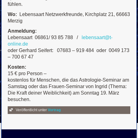
fühlen.
Wo:
Lebensaart Netzwerkfreunde, Kirchplatz 21, 66663
Merzig
Anmeldung:
Lebensaart 06861/ 93 85 788 /
lebensaart@t-
online.de
oder Gerhard Seifert: 07683 – 919 484 oder 0049 173
– 700 67 47
Kosten:
15 € pro Person –
kostenlos für Menschen, die das Astrologie-Seminar am
Samstag oder das Frauen-Seminar von Ingrid (Thema:
Die Kraft deiner Weiblichkeit) am Sonntag 19. März
besuchen.
Veröffentlicht unter
Vortrag