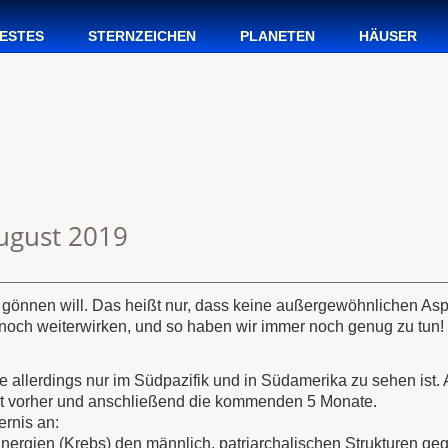
ESTES
STERNZEICHEN
PLANETEN
HÄUSER
August 2019
se gönnen will. Das heißt nur, dass keine außergewöhnlichen A
 noch weiterwirken, und so haben wir immer noch genug zu tun!
die allerdings nur im Südpazifik und in Südamerika zu sehen ist
nat vorher und anschließend die kommenden 5 Monate.
ernis an:
nergien (Krebs) den männlich, patriarchalischen Strukturen geg