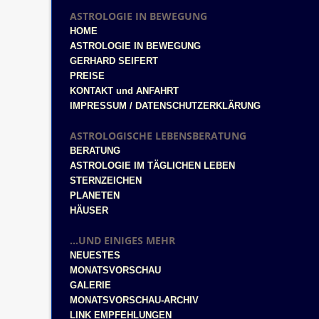
ASTROLOGIE IN BEWEGUNG
HOME
ASTROLOGIE IN BEWEGUNG
GERHARD SEIFERT
PREISE
KONTAKT und ANFAHRT
IMPRESSUM / DATENSCHUTZERKLÄRUNG
ASTROLOGISCHE LEBENSBERATUNG
BERATUNG
ASTROLOGIE IM TÄGLICHEN LEBEN
STERNZEICHEN
PLANETEN
HÄUSER
...UND EINIGES MEHR
NEUESTES
MONATSVORSCHAU
GALERIE
MONATSVORSCHAU-ARCHIV
LINK EMPFEHLUNGEN