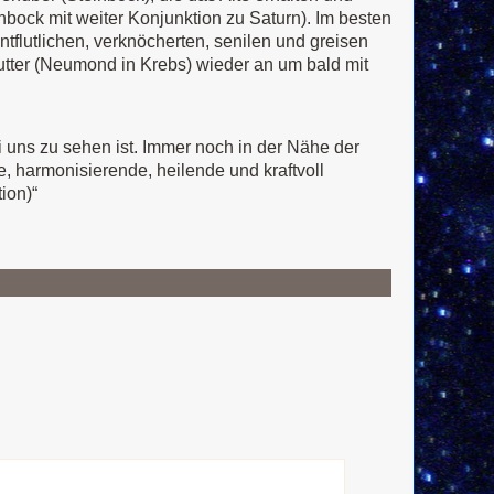
nbock mit weiter Konjunktion zu Saturn). Im besten
tflutlichen, verknöcherten, senilen und greisen
tter (Neumond in Krebs) wieder an um bald mit
ei uns zu sehen ist. Immer noch in der Nähe der
e, harmonisierende, heilende und kraftvoll
ion)“