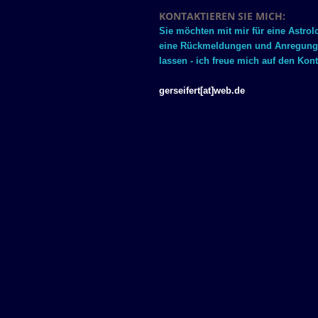
KONTAKTIEREN SIE MICH:
Sie möchten mit mir für eine Astro
eine Rückmeldungen und Anregungen
lassen - ich freue mich auf den Kont
gerseifert[at]web.de