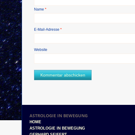
Name
*
E-Mail-Adresse
*
Website
ASTROLOGIE IN BEWEGUNG
HOME
ASTROLOGIE IN BEWEGUNG
GERHARD SEIFERT