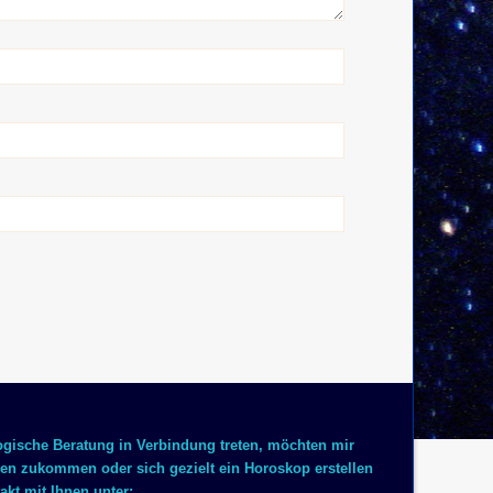
logische Beratung in Verbindung treten, möchten mir
 zukommen oder sich gezielt ein Horoskop erstellen
akt mit Ihnen unter: