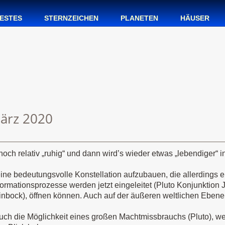
ESTES
STERNZEICHEN
PLANETEN
HÄUSER
März 2020
noch relativ „ruhig“ und dann wird’s wieder etwas „lebendiger“ i
.
ne bedeutungsvolle Konstellation aufzubauen, die allerdings ers
ormationsprozesse werden jetzt eingeleitet (Pluto Konjunktion J
inbock), öffnen können. Auch auf der äußeren weltlichen Ebene
 auch die Möglichkeit eines großen Machtmissbrauchs (Pluto), w