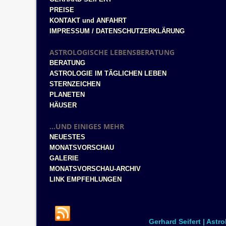
PREISE
KONTAKT und ANFAHRT
IMPRESSUM / DATENSCHUTZERKLÄRUNG
ASTROLOGISCHE LEBENSBERATUNG
BERATUNG
ASTROLOGIE IM TÄGLICHEN LEBEN
STERNZEICHEN
PLANETEN
HÄUSER
...UND EINIGES MEHR
NEUESTES
MONATSVORSCHAU
GALERIE
MONATSVORSCHAU-ARCHIV
LINK EMPFEHLUNGEN
Gerhard Seifert | Astr