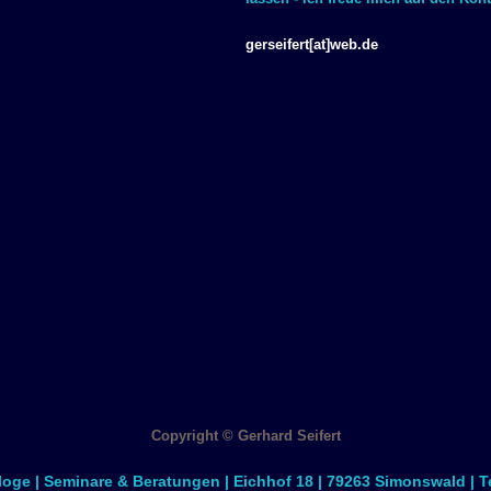
gerseifert[at]web.de
Copyright © Gerhard Seifert
ologe | Seminare & Beratungen | Eichhof 18 | 79263 Simonswald | T