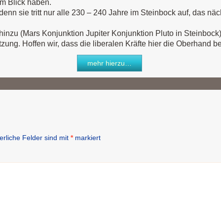
m Blick haben.
le, denn sie tritt nur alle 230 – 240 Jahre im Steinbock auf, da
inzu (Mars Konjunktion Jupiter Konjunktion Pluto in Steinbock)
zung. Hoffen wir, dass die liberalen Kräfte hier die Oberhand b
mehr hierzu…
erliche Felder sind mit
*
markiert