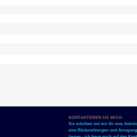
KONTAKTIEREN SIE MICH:
Sie möchten mit mir für eine Astro
eine Rückmeldungen und Anregungen
lassen - ich freue mich auf den Kont