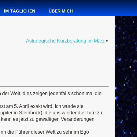
IM TÄGLICHEN
ÜBER MICH
Astrologische Kurzberatung im März
»
n der Welt, dies zeigen jedenfalls schon mal die
t am 5. April exakt wird. Ich würde sie
upiter in Steinbock), die uns wieder die Türe zu
 kann es jetzt zu gewaltigen Veränderungen
enn die Führer dieser Welt zu sehr im Ego