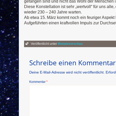
gefangen sind und nicht das Wohl der Menschen i
Diese Konstellation ist sehr „wertvoll“ für uns al
wieder 230 – 240 Jahre warten.
Ab etwa 15. März kommt noch ein feuriger Aspekt h
Aufgeführten einen kraftvollen Impuls zur Durchset
Veröffentlicht unter
Monatsvorschau
Schreibe einen Kommentar
Deine E-Mail-Adresse wird nicht veröffentlicht.
Erford
Kommentar
*