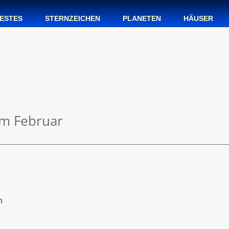
ESTES
STERNZEICHEN
PLANETEN
HÄUSER
im Februar
n