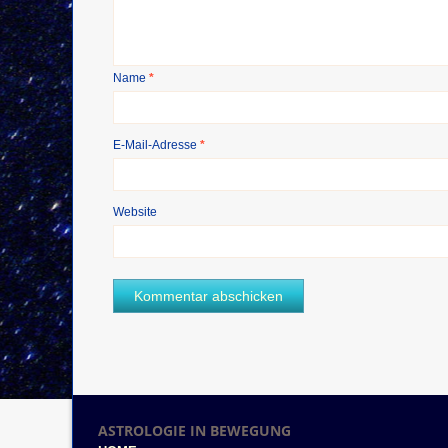
Name
*
E-Mail-Adresse
*
Website
ASTROLOGIE IN BEWEGUNG