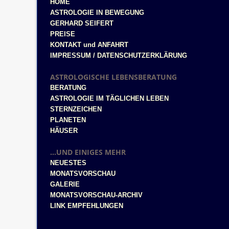
HOME
ASTROLOGIE IN BEWEGUNG
GERHARD SEIFERT
PREISE
KONTAKT und ANFAHRT
IMPRESSUM / DATENSCHUTZERKLÄRUNG
ASTROLOGISCHE LEBENSBERATUNG
BERATUNG
ASTROLOGIE IM TÄGLICHEN LEBEN
STERNZEICHEN
PLANETEN
HÄUSER
...UND EINIGES MEHR
NEUESTES
MONATSVORSCHAU
GALERIE
MONATSVORSCHAU-ARCHIV
LINK EMPFEHLUNGEN