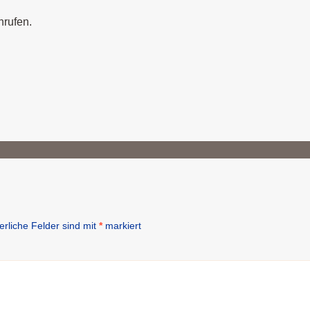
nrufen.
erliche Felder sind mit
*
markiert