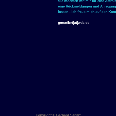
Sie möchten mit mir für eine Astro
eine Rückmeldungen und Anregungen
lassen - ich freue mich auf den Kont
gerseifert[at]web.de
Copyright © Gerhard Seifert