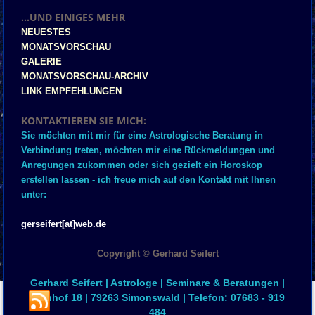
...UND EINIGES MEHR
NEUESTES
MONATSVORSCHAU
GALERIE
MONATSVORSCHAU-ARCHIV
LINK EMPFEHLUNGEN
KONTAKTIEREN SIE MICH:
Sie möchten mit mir für eine Astrologische Beratung in
Verbindung treten, möchten mir eine Rückmeldungen und
Anregungen zukommen oder sich gezielt ein Horoskop
erstellen lassen - ich freue mich auf den Kontakt mit Ihnen
unter:
gerseifert[at]web.de
Copyright © Gerhard Seifert
Gerhard Seifert | Astrologe | Seminare & Beratungen |
Eichhof 18 | 79263 Simonswald | Telefon: 07683 - 919
484