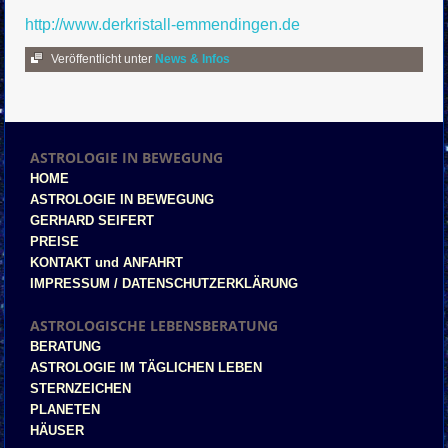
http://www.derkristall-emmendingen.de
Veröffentlicht unter
News & Infos
ASTROLOGIE IN BEWEGUNG
HOME
ASTROLOGIE IN BEWEGUNG
GERHARD SEIFERT
PREISE
KONTAKT und ANFAHRT
IMPRESSUM / DATENSCHUTZERKLÄRUNG
ASTROLOGISCHE LEBENSBERATUNG
BERATUNG
ASTROLOGIE IM TÄGLICHEN LEBEN
STERNZEICHEN
PLANETEN
HÄUSER