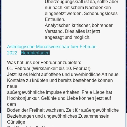
Überzeugungskraft ist da, sollte aber
nur nach kritischem Nachdenken
eingesetzt werden. Schonungsloses
Enthüllen.
Analytischer, kritischer, bohrender
Verstand. Dies alles ist jetzt
angesagt und möglich.
Astrologische-Monatsvorschau-fuer-Februar-
2022
Herunterladen
Was hat uns der Februar anzubieten:
01. Februar (Wirksamkeit bis 10. Februar)
Jetzt ist es leicht auf offene und unverbindliche Art neue
Kontakte zu knüpfen und bereits bestehende können
neue
außergewöhnliche Impulse erhalten. Freie Liebe hat
Hochkonjunktur. Gefühle und Liebe können jetzt auf
dem
Boden der Freiheit wachsen. Zeit für außergewöhnliche
Beziehungen und ungewöhnliches Zusammensein.
Günstige