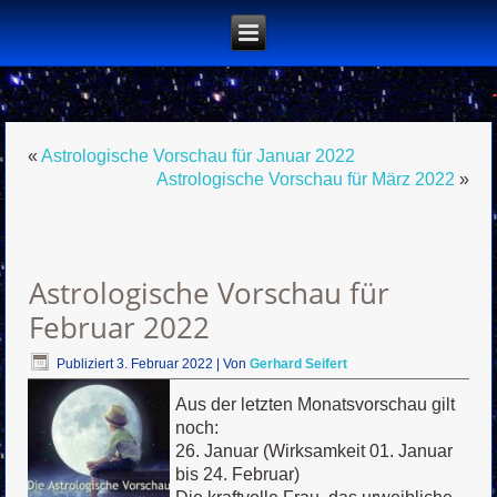
«
Astrologische Vorschau für Januar 2022
Astrologische Vorschau für März 2022
»
Astrologische Vorschau für
Februar 2022
Publiziert
3. Februar 2022
|
Von
Gerhard Seifert
Aus der letzten Monatsvorschau gilt
noch:
26. Januar (Wirksamkeit 01. Januar
bis 24. Februar)