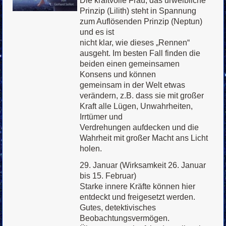
Die kraftvolle Frau, das urweibliche
Prinzip (Lilith) steht in Spannung
zum Auflösenden Prinzip (Neptun)
und es ist
nicht klar, wie dieses „Rennen“
ausgeht. Im besten Fall finden die
beiden einen gemeinsamen
Konsens und können
gemeinsam in der Welt etwas
verändern, z.B. dass sie mit großer
Kraft alle Lügen, Unwahrheiten,
Irrtümer und
Verdrehungen aufdecken und die
Wahrheit mit großer Macht ans Licht
holen.
29. Januar (Wirksamkeit 26. Januar
bis 15. Februar)
Starke innere Kräfte können hier
entdeckt und freigesetzt werden.
Gutes, detektivisches
Beobachtungsvermögen.