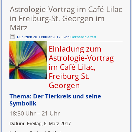
Astrologie-Vortrag im Café Lilac
in Freiburg-St. Georgen im
März
Publiziert
20. Februar 2017
|
Von
Gerhard Seifert
Einladung zum
Astrologie-Vortrag
im Café Lilac,
Freiburg St.
Georgen
Thema:
Der Tierkreis und seine
Symbolik
18:30 Uhr – 21 Uhr
Datum:
Freitag, 8. März 2017