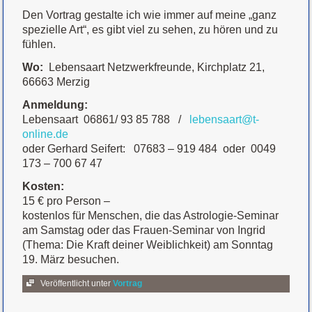
Den Vortrag gestalte ich wie immer auf meine „ganz
spezielle Art“, es gibt viel zu sehen, zu hören und zu
fühlen.
Wo:
Lebensaart Netzwerkfreunde, Kirchplatz 21,
66663 Merzig
Anmeldung:
Lebensaart 06861/ 93 85 788 /
lebensaart@t-
online.de
oder Gerhard Seifert: 07683 – 919 484 oder 0049
173 – 700 67 47
Kosten:
15 € pro Person –
kostenlos für Menschen, die das Astrologie-Seminar
am Samstag oder das Frauen-Seminar von Ingrid
(Thema: Die Kraft deiner Weiblichkeit) am Sonntag
19. März besuchen.
Veröffentlicht unter
Vortrag