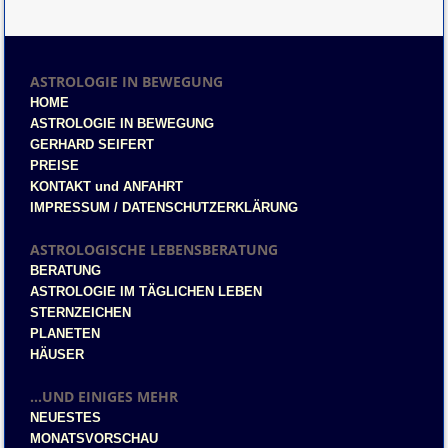
ASTROLOGIE IN BEWEGUNG
HOME
ASTROLOGIE IN BEWEGUNG
GERHARD SEIFERT
PREISE
KONTAKT und ANFAHRT
IMPRESSUM / DATENSCHUTZERKLÄRUNG
ASTROLOGISCHE LEBENSBERATUNG
BERATUNG
ASTROLOGIE IM TÄGLICHEN LEBEN
STERNZEICHEN
PLANETEN
HÄUSER
...UND EINIGES MEHR
NEUESTES
MONATSVORSCHAU