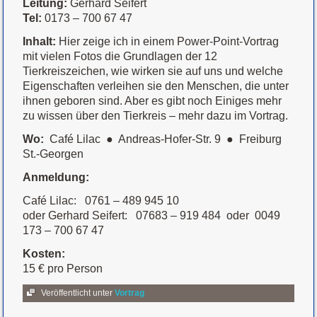
Leitung:
Gerhard Seifert
Tel:
0173 – 700 67 47
Inhalt:
Hier zeige ich in einem Power-Point-Vortrag
mit vielen Fotos die Grundlagen der 12
Tierkreiszeichen, wie wirken sie auf uns und welche
Eigenschaften verleihen sie den Menschen, die unter
ihnen geboren sind. Aber es gibt noch Einiges mehr
zu wissen über den Tierkreis – mehr dazu im Vortrag.
Wo:
Café Lilac
●
Andreas-Hofer-Str. 9
●
Freiburg
St.-Georgen
Anmeldung:
Café Lilac: 0761 – 489 945 10
oder Gerhard Seifert: 07683 – 919 484 oder 0049
173 – 700 67 47
Kosten:
15 € pro Person
Veröffentlicht unter
Vortrag