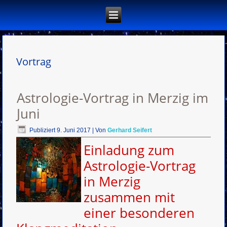
Vortrag
Astrologie-Vortrag in Merzig im
Juni
Publiziert
9. Juni 2017
|
Von
Gerhard Seifert
Einladung zum
Astrologie-Vortrag
in Merzig
zusammen mit
einer besonderen