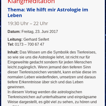
Klangmeditation
Thema:
Wie hilft mir Astrologie im
Leben
19:30 Uhr – 22 Uhr
Datum:
Freitag, 23. Juni 2017
Leitung:
Gerhard Seifert
Tel:
0173 – 700 67 47
Inhalt:
Das Wissen um die Symbolik des Tierkreises,
so wie sie uns die Astrologie lehrt, ist nicht nur für
Eingeweihte gedacht sondern für jeden Menschen
leicht zugänglich. Wenn jemand den tieferen Sinn
dieser Tierkreiszeichen versteht, kann er/sie diese im
normalen Leben wiederfinden, umsetzen und daraus
tiefere Erkenntnisse über sich und das Leben
gewinnen.
In diesem Vortrag werden die astrologischen
Tierkreiszeichen auf unterhaltsame und einprägsame
Weise dargestellt, es gibt viel zu sehen, zu hören und