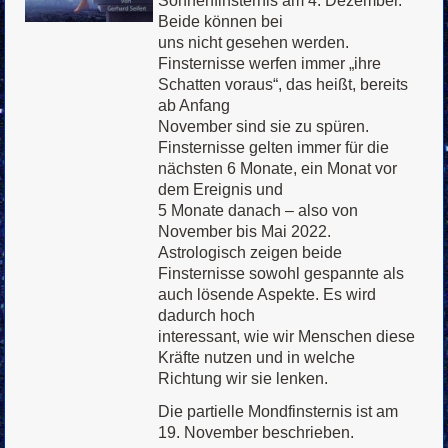
Sonnenfinsternis am 4. Dezember.
Beide können bei
uns nicht gesehen werden.
Finsternisse werfen immer „ihre
Schatten voraus“, das heißt, bereits
ab Anfang
November sind sie zu spüren.
Finsternisse gelten immer für die
nächsten 6 Monate, ein Monat vor
dem Ereignis und
5 Monate danach – also von
November bis Mai 2022.
Astrologisch zeigen beide
Finsternisse sowohl gespannte als
auch lösende Aspekte. Es wird
dadurch hoch
interessant, wie wir Menschen diese
Kräfte nutzen und in welche
Richtung wir sie lenken.
Die partielle Mondfinsternis ist am
19. November beschrieben.