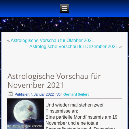
«
Astrologische Vorschau für Oktober 2021
Astrologische Vorschau für Dezember 2021
»
Astrologische Vorschau für
November 2021
Publiziert
7. Januar 2022
|
Von
Gerhard Seifert
Und wieder mal stehen zwei
Finsternisse an:
Eine partielle Mondfinsternis am 19.
November und eine totale