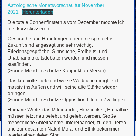
Astrologische Monatsvorschau für November
2021
Herunterladen
Die totale Sonnenfinsternis vom Dezember möchte ich
hier kurz skizzieren:
Gespräche und Handlungen über eine spirituelle
Zukunft sind angesagt und sehr wichtig.
Friedensgespräche, Sinnsuche, Freiheits- und
Unabhängigkeitsdebatten werden und müssen
stattfinden.
(Sonne-Mond in Schütze Konjunktion Merkur)
Das kraftvolle, tiefe und weise Weibliche dringt jetzt
massiv ins Außen und will seine alte Stärke wieder
erringen.
(Sonne-Mond in Schütze Opposition Lilith in Zwillinge)
Humane Werte, das Miteinander, Herzlichkeit, Empathie
müssen jetzt neu belebt und gelebt werden. Große
menschliche Anteilnahme untereinander, zu den Tieren
und zur gesamten Natur! Moral und Ethik bekommen
wieder einen tiefen Sinn…