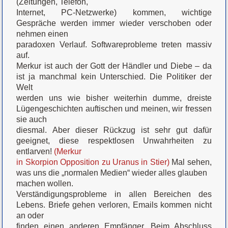
(Zeitungen, Telefon,
Internet, PC-Netzwerke) kommen, wichtige
Gespräche werden immer wieder verschoben oder
nehmen einen
paradoxen Verlauf. Softwareprobleme treten massiv
auf.
Merkur ist auch der Gott der Händler und Diebe – da
ist ja manchmal kein Unterschied. Die Politiker der
Welt
werden uns wie bisher weiterhin dumme, dreiste
Lügengeschichten auftischen und meinen, wir fressen
sie auch
diesmal. Aber dieser Rückzug ist sehr gut dafür
geeignet, diese respektlosen Unwahrheiten zu
entlarven!
(Merkur
in Skorpion Opposition zu Uranus in Stier)
Mal sehen,
was uns die „normalen Medien“ wieder alles glauben
machen wollen.
Verständigungsprobleme in allen Bereichen des
Lebens. Briefe gehen verloren, Emails kommen nicht
an oder
finden einen anderen Empfänger. Beim Abschluss