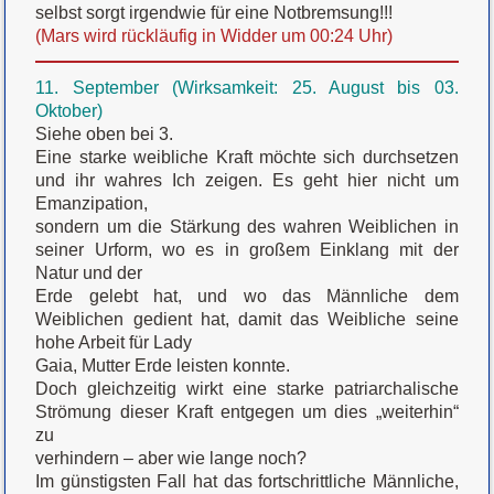
selbst sorgt irgendwie für eine Notbremsung!!!
(Mars wird rückläufig in Widder um 00:24 Uhr)
11. September (Wirksamkeit: 25. August bis 03.
Oktober)
Siehe oben bei 3.
Eine starke weibliche Kraft möchte sich durchsetzen
und ihr wahres Ich zeigen. Es geht hier nicht um
Emanzipation,
sondern um die Stärkung des wahren Weiblichen in
seiner Urform, wo es in großem Einklang mit der
Natur und der
Erde gelebt hat, und wo das Männliche dem
Weiblichen gedient hat, damit das Weibliche seine
hohe Arbeit für Lady
Gaia, Mutter Erde leisten konnte.
Doch gleichzeitig wirkt eine starke patriarchalische
Strömung dieser Kraft entgegen um dies „weiterhin“
zu
verhindern – aber wie lange noch?
Im günstigsten Fall hat das fortschrittliche Männliche,