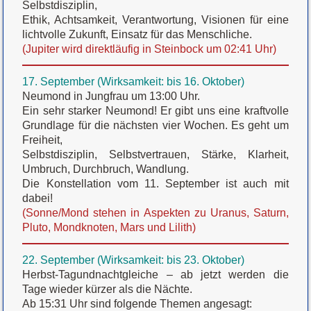
Selbstdisziplin,
Ethik, Achtsamkeit, Verantwortung, Visionen für eine
lichtvolle Zukunft, Einsatz für das Menschliche.
(Jupiter wird direktläufig in Steinbock um 02:41 Uhr)
17. September (Wirksamkeit: bis 16. Oktober)
Neumond in Jungfrau um 13:00 Uhr.
Ein sehr starker Neumond! Er gibt uns eine kraftvolle
Grundlage für die nächsten vier Wochen. Es geht um
Freiheit,
Selbstdisziplin, Selbstvertrauen, Stärke, Klarheit,
Umbruch, Durchbruch, Wandlung.
Die Konstellation vom 11. September ist auch mit
dabei!
(Sonne/Mond stehen in Aspekten zu Uranus, Saturn,
Pluto, Mondknoten, Mars und Lilith)
22. September (Wirksamkeit: bis 23. Oktober)
Herbst-Tagundnachtgleiche – ab jetzt werden die
Tage wieder kürzer als die Nächte.
Ab 15:31 Uhr sind folgende Themen angesagt: