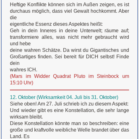
Heftige Konflikte können sich im Außen zeigen, es ist
durchaus möglich, dass viel Gewalt hochkommt. Aber
die
eigentliche Essenz dieses Aspektes heißt:
Geh in dein Inneres in deine Unterwelt; räume auf;
transformiere alles, was nicht mehr gebraucht wird
und hebe
deine wahren Schätze. Da wirst du Gigantisches und
Großartiges finden. Sei bereit für DICH selbst! Finde
dein
wahres ICH.
(Mars im Widder Quadrat Pluto im Steinbock um
15:10 Uhr)
12. Oktober (Wirksamkeit 04. Juli bis 31. Oktober)
Siehe oben! Am 27. Juli schrieb ich zu diesem Aspekt:
Und wieder gibt es eine Konstellation, die sehr lange
wirksam bleibt.
Diese Konstellation könnte man so beschreiben: eine
große und kraftvolle weibliche Welle brandet über das
Land. Es