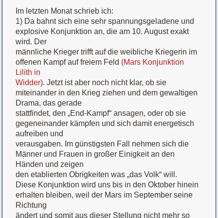
Im letzten Monat schrieb ich:
1) Da bahnt sich eine sehr spannungsgeladene und
explosive Konjunktion an, die am 10. August exakt
wird. Der
männliche Krieger trifft auf die weibliche Kriegerin im
offenen Kampf auf freiem Feld
(Mars Konjunktion
Lilith in
Widder)
. Jetzt ist aber noch nicht klar, ob sie
miteinander in den Krieg ziehen und dem gewaltigen
Drama, das gerade
stattfindet, den „End-Kampf“ ansagen, oder ob sie
gegeneinander kämpfen und sich damit energetisch
aufreiben und
verausgaben. Im günstigsten Fall nehmen sich die
Männer und Frauen in großer Einigkeit an den
Händen und zeigen
den etablierten Obrigkeiten was „das Volk“ will.
Diese Konjunktion wird uns bis in den Oktober hinein
erhalten bleiben, weil der Mars im September seine
Richtung
ändert und somit aus dieser Stellung nicht mehr so