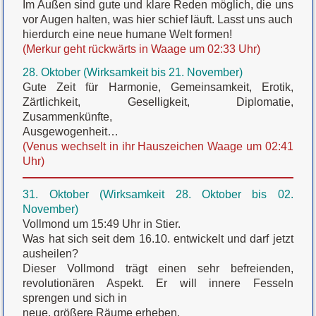
Im Außen sind gute und klare Reden möglich, die uns
vor Augen halten, was hier schief läuft. Lasst uns auch
hierdurch eine neue humane Welt formen!
(Merkur geht rückwärts in Waage um 02:33 Uhr)
28. Oktober (Wirksamkeit bis 21. November)
Gute Zeit für Harmonie, Gemeinsamkeit, Erotik,
Zärtlichkeit, Geselligkeit, Diplomatie,
Zusammenkünfte,
Ausgewogenheit…
(Venus wechselt in ihr Hauszeichen Waage um 02:41
Uhr)
31. Oktober (Wirksamkeit 28. Oktober bis 02.
November)
Vollmond um 15:49 Uhr in Stier.
Was hat sich seit dem 16.10. entwickelt und darf jetzt
ausheilen?
Dieser Vollmond trägt einen sehr befreienden,
revolutionären Aspekt. Er will innere Fesseln
sprengen und sich in
neue, größere Räume erheben.