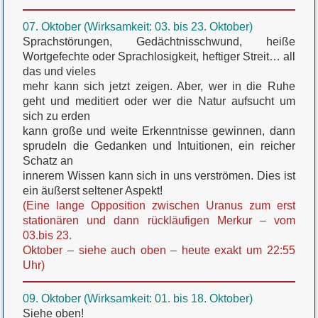
07. Oktober (Wirksamkeit: 03. bis 23. Oktober)
Sprachstörungen, Gedächtnisschwund, heiße
Wortgefechte oder Sprachlosigkeit, heftiger Streit… all
das und vieles
mehr kann sich jetzt zeigen. Aber, wer in die Ruhe
geht und meditiert oder wer die Natur aufsucht um
sich zu erden
kann große und weite Erkenntnisse gewinnen, dann
sprudeln die Gedanken und Intuitionen, ein reicher
Schatz an
innerem Wissen kann sich in uns verströmen. Dies ist
ein äußerst seltener Aspekt!
(Eine lange Opposition zwischen Uranus zum erst
stationären und dann rückläufigen Merkur – vom
03.bis 23.
Oktober – siehe auch oben – heute exakt um 22:55
Uhr)
09. Oktober (Wirksamkeit: 01. bis 18. Oktober)
Siehe oben!