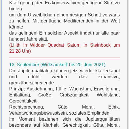
Kraft genug, den Erzkonservativen genügend Stirn zu
bieten
um dem Urweiblichen einen riesigen Schritt vorwärts
zu helfen. Mit genügend Meditierenden in der Welt
könnte
das gelingen! Ein solcher Aspekt findet nur alle paar
hundert Jahre statt.
(Lilith in Widder Quadrat Saturn in Steinbock um
21:28 Uhr)
13. September (Wirksamkeit: bis 20. Juni 2021)
Die Jupiterqualitäten können jetzt wieder klar erkannt
und erfühlt werden: das expansive,
grenzüberschreitende
Prinzip; Ausdehnung, Fülle, Wachstum, Erweiterung,
Entfaltung, Größe, Großzügigkeit, Wohlstand,
Gerechtigkeit,
Rechtsprechung, Güte, Moral, Ethik,
Verantwortungsbewusstsein, soziales Empfinden.
Im Moment beziehen sich die Jupiterqualitäten
besonders auf Klarheit, Gerechtigkeit, Güte, Moral,