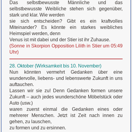
Das selbstbewusste Männliche und das
selbstbewusste Weibliche stehen sich gegenüber,
stark und klar. Wie werden
sie sich entscheiden? Gibt es ein kraftvolles
Miteinander? Es könnte ein starkes weibliches
Heimspiel werden, denn
Venus ist mit dabei und der Stier ist ihr Zuhause.
(Sonne in Skorpion Opposition Lilith in Stier um 05:49
Uhr)
28. Oktober (Wirksamkeit bis 10. November)
Nun könnten vermehrt Gedanken über eine
wundervolle, liebens- und lebenswerte Zukunft in uns
auftauchen.
Lassen wir sie zu! Denn Gedanken formen unsere
Zukunft – auch jedes wunderschöne Möbelstück oder
Auto (usw.)
waren zuerst einmal die Gedanken eines oder
mehrerer Menschen. Jetzt ist Zeit nach innen zu
gehen, zu lauschen,
zu formen und zu ersinnen.