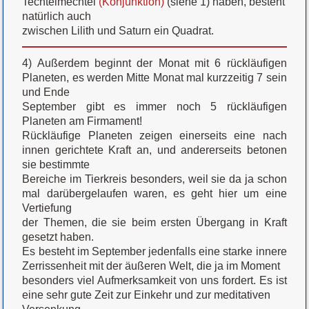
Techtelmechtel
(Konjunktion)
(siehe 1) haben, besteht
natürlich auch
zwischen Lilith und Saturn ein Quadrat.
4) Außerdem beginnt der Monat mit 6 rückläufigen
Planeten, es werden Mitte Monat mal kurzzeitig 7 sein
und Ende
September gibt es immer noch 5 rückläufigen
Planeten am Firmament!
Rückläufige Planeten zeigen einerseits eine nach
innen gerichtete Kraft an, und andererseits betonen
sie bestimmte
Bereiche im Tierkreis besonders, weil sie da ja schon
mal darübergelaufen waren, es geht hier um eine
Vertiefung
der Themen, die sie beim ersten Übergang in Kraft
gesetzt haben.
Es besteht im September jedenfalls eine starke innere
Zerrissenheit mit der äußeren Welt, die ja im Moment
besonders viel Aufmerksamkeit von uns fordert. Es ist
eine sehr gute Zeit zur Einkehr und zur meditativen