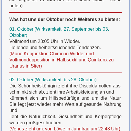
unten)
Was hat uns der Oktober noch Weiteres zu bieten:
01. Oktober (Wirksamkeit: 27. September bis 03.
Oktober)
Vollmond um 23:05 Uhr in Widder.
Heilende und freiheitssuchende Tendenzen.
(Mond Konjunktion Chiron in Widder und
Vollmondopposition in Halbsextil und Quinkunx zu
Uranus in Stier)
02. Oktober (Wirksamkeit: bis 28. Oktober)
Die Schönheitskönigin zieht ihre Discoklamotten aus,
schminkt sich ab, zieht ihre Arbeitskleidung an und
kümmert sich um Hilfsbedürftige und um die Natur.
Sie legt jetzt wieder mehr Wert auf gesunde Nahrung
und
liebt die Natürlichkeit. Gesundheit und Körperpflege
werden großgeschrieben.
(Venus zieht um: von Löwe in Jungfrau um 22:48 Uhr)