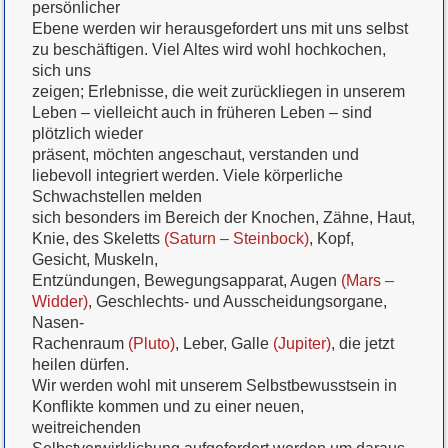
persönlicher
Ebene werden wir herausgefordert uns mit uns selbst
zu beschäftigen. Viel Altes wird wohl hochkochen,
sich uns
zeigen; Erlebnisse, die weit zurückliegen in unserem
Leben – vielleicht auch in früheren Leben – sind
plötzlich wieder
präsent, möchten angeschaut, verstanden und
liebevoll integriert werden. Viele körperliche
Schwachstellen melden
sich besonders im Bereich der Knochen, Zähne, Haut,
Knie, des Skeletts
(Saturn – Steinbock)
, Kopf,
Gesicht, Muskeln,
Entzündungen, Bewegungsapparat, Augen
(Mars –
Widder)
, Geschlechts- und Ausscheidungsorgane,
Nasen-
Rachenraum
(Pluto)
, Leber, Galle
(Jupiter)
, die jetzt
heilen dürfen.
Wir werden wohl mit unserem Selbstbewusstsein in
Konflikte kommen und zu einer neuen,
weitreichenden