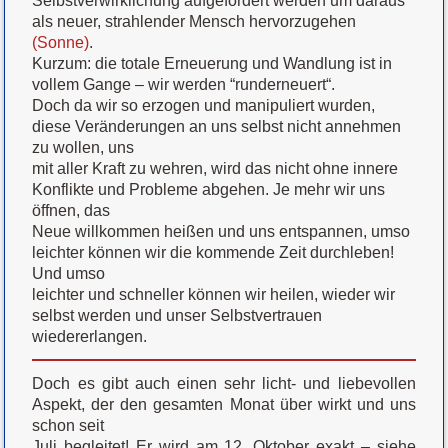
Selbstverwirklichung aufgefordert werden um daraus
als neuer, strahlender Mensch hervorzugehen
(Sonne)
.
Kurzum: die totale Erneuerung und Wandlung ist in
vollem Gange – wir werden “runderneuert“.
Doch da wir so erzogen und manipuliert wurden,
diese Veränderungen an uns selbst nicht annehmen
zu wollen, uns
mit aller Kraft zu wehren, wird das nicht ohne innere
Konflikte und Probleme abgehen. Je mehr wir uns
öffnen, das
Neue willkommen heißen und uns entspannen, umso
leichter können wir die kommende Zeit durchleben!
Und umso
leichter und schneller können wir heilen, wieder wir
selbst werden und unser Selbstvertrauen
wiedererlangen.
Doch es gibt auch einen sehr licht- und liebevollen
Aspekt, der den gesamten Monat über wirkt und uns
schon seit
Juli begleitet! Er wird am 12. Oktober exakt – siehe