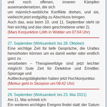
und noch offenen, inneren Kämpfen
auseinandersetzen, die sich
um männlich-weibliche Konflikte drehen, und sie,
vielleicht jetzt endgültig zu Abschluss bringen.
Auch das, was beim 10. und 11. September steht ist
hier wichtig und das oben geschriebene unter 2).
(Mars Konjunktion Lilith in Widder um 07:04 Uhr)
27. September (Wirksamkeit: bis 28. Oktober)
Eine wichtige Zeit für tiefe Gespräche, die Uraltes
hervorholen können um es damit weiter oder endlich
ganz zu
verarbeiten – Therapieerfolge sind jetzt leichter
möglich! Gute Zeit für Detektive und Ermittler.
Spionage und
Aufdeckungstätigkeiten haben jetzt Hochkonjunktur.
(Merkur geht in Skorpion um 09:42 Uhr)
29. September (Wirksamkeit: bis 23. Mai 2021)
Am 11. Mai schrieb ich:
Ein weiteres wichtiges Ereignis findet statt: der Saturn