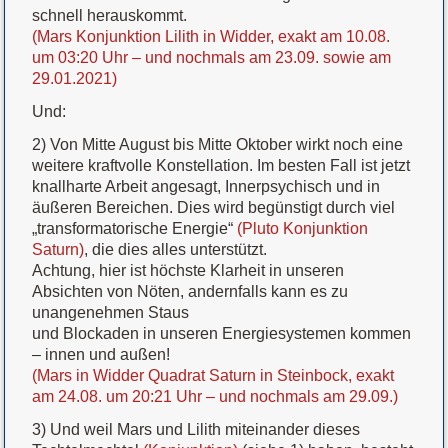
schnell herauskommt.
(Mars Konjunktion Lilith in Widder, exakt am 10.08.
um 03:20 Uhr – und nochmals am 23.09. sowie am
29.01.2021)
Und:
2) Von Mitte August bis Mitte Oktober wirkt noch eine
weitere kraftvolle Konstellation. Im besten Fall ist jetzt
knallharte Arbeit angesagt, Innerpsychisch und in
äußeren Bereichen. Dies wird begünstigt durch viel
„transformatorische Energie“
(Pluto Konjunktion
Saturn)
, die dies alles unterstützt.
Achtung, hier ist höchste Klarheit in unseren
Absichten von Nöten, andernfalls kann es zu
unangenehmen Staus
und Blockaden in unseren Energiesystemen kommen
– innen und außen!
(Mars in Widder Quadrat Saturn in Steinbock, exakt
am 24.08. um 20:21 Uhr – und nochmals am 29.09.)
3) Und weil Mars und Lilith miteinander dieses