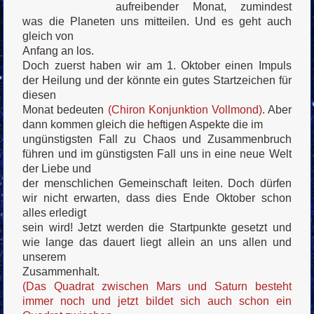
aufreibender Monat, zumindest
was die Planeten uns mitteilen. Und es geht auch
gleich von
Anfang an los.
Doch zuerst haben wir am 1. Oktober einen Impuls
der Heilung und der könnte ein gutes Startzeichen für
diesen
Monat bedeuten
(Chiron Konjunktion Vollmond)
. Aber
dann kommen gleich die heftigen Aspekte die im
ungünstigsten Fall zu Chaos und Zusammenbruch
führen und im günstigsten Fall uns in eine neue Welt
der Liebe und
der menschlichen Gemeinschaft leiten. Doch dürfen
wir nicht erwarten, dass dies Ende Oktober schon
alles erledigt
sein wird! Jetzt werden die Startpunkte gesetzt und
wie lange das dauert liegt allein an uns allen und
unserem
Zusammenhalt.
(Das Quadrat zwischen Mars und Saturn besteht
immer noch und jetzt bildet sich auch schon ein