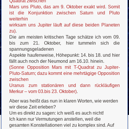
Quadrat zwischen
Mars uns Pluto, das am 9. Oktober exakt wird. Somit
ist die Konjunktion zwischen Saturn und Pluto
weiterhin
wirksam uns Jupiter läuft auf diese beiden Planeten
zu)
.
Die am meisten kritischen Tage schätze ich vom 09.
bis zum 21. Oktober, hier tummeln sich die
spannungsgeladenen
Aspekte haufenweise, Höhepunkt: 14. bis 18. und hier
fällt auch noch der Neumond am 16.10. hinein.
(Sonne Opposition Mars mit T-Quadrat zu Jupiter-
Pluto-Saturn; dazu kommt eine mehrtägige Opposition
zwischen
Uranus zum stationären und dann rückläufigen
Merkur – vom 03.bis 23. Oktober)
.
Aber was heißt das nun in klaren Worten, wie werden
wir diese Zeit erleben?
Um es direkt zu sagen: ich weiß es auch nicht!
Ich kann nur Vermutungen anstellen, weil die
gesamten Konstellationen viel zu komplex sind. Auf