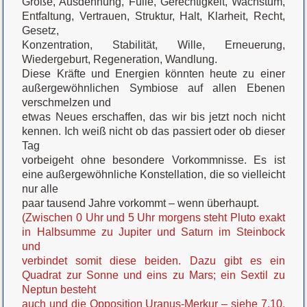
Größe, Ausdehnung, Fülle, Gerechtigkeit, Wachstum,
Entfaltung, Vertrauen, Struktur, Halt, Klarheit, Recht,
Gesetz,
Konzentration, Stabilität, Wille, Erneuerung,
Wiedergeburt, Regeneration, Wandlung.
Diese Kräfte und Energien könnten heute zu einer
außergewöhnlichen Symbiose auf allen Ebenen
verschmelzen und
etwas Neues erschaffen, das wir bis jetzt noch nicht
kennen. Ich weiß nicht ob das passiert oder ob dieser
Tag
vorbeigeht ohne besondere Vorkommnisse. Es ist
eine außergewöhnliche Konstellation, die so vielleicht
nur alle
paar tausend Jahre vorkommt – wenn überhaupt.
(Zwischen 0 Uhr und 5 Uhr morgens steht Pluto exakt
in Halbsumme zu Jupiter und Saturn im Steinbock
und
verbindet somit diese beiden. Dazu gibt es ein
Quadrat zur Sonne und eins zu Mars; ein Sextil zu
Neptun besteht
auch und die Opposition Uranus-Merkur – siehe 7.10.