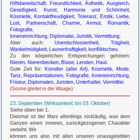
Hilfsbereitschaft, Freundlichkeit, Ästhetik, Ausgleich,
Geselligkeit, Kunst, Harmonie und Schönheit,
Kosmetik, Kontaktfreudigkeit, Toleranz, Erotik, Liebe,
Lust, Partnerschaft, Charme, Anmut, Romantik,
Fotografie,
Inneneinrichtung, Diplomatie, Juristik, Vermittlung.
Aber auch:
Unentschlossenheit, Trägheit,
Wankelmütigkeit, Launenhaftigkeit, konfliktscheu.
Zu den körperlichen Entsprechungen gehören:
Nieren, Nierenbecken, Blase, Lenden, Haut.
Gute Zeit für:
Künstler (aller Art), Kosmetik, Mode,
Tanz, Repräsentationen, Fotografie, Inneneinrichtung,
Friseur, Diplomaten, Juristen, Unterhalter, Vermittler.
(Sonne gleitet in die Waage)
23. September (Wirksamkeit: bis 03. Oktober)
Siehe oben bei 1.
Diesmal ist der Mars allerdings rückläufig, was dem
Ganzen einen inneren, zurückgezogenen Charakter
verleiht. Wir
können uns also mit allen unseren unausgelebten